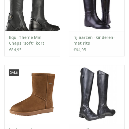
Equi Theme Mini
rijlaarzen -kinderen-
Chaps "soft" kort
met rits
€84,95
€64,95
SALE