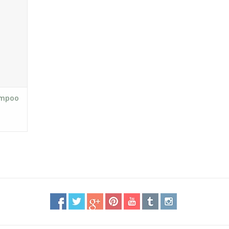
ampoo