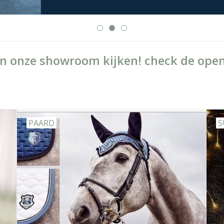
n onze showroom kijken! check de open
PAARD
S