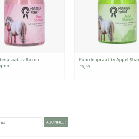
denpraat tv Rozen
Paardenpraat tv Appel Sh
mpoo
€6,95
ABONNEER