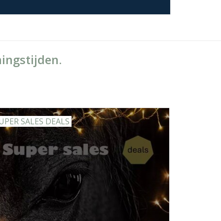
ingstijden.
UPER SALES DEALS