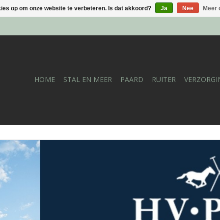
kies op om onze website te verbeteren. Is dat akkoord?
Ja
Nee
Meer 
HOME
STAL EN MEER
PAARD
RUITER
VERZORGI