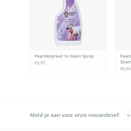
Paardenpraat tv Glans Spray
Paar
Sha
€9,95
€6,95
Meld je aan voor onze nieuwsbrief: