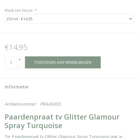
Maak een keuze:
*
€14,95
+
TOEVOEGEN AAN WINKELWAGEN
-
Informatie
Artikelnummer:
PRAA5055
Paardenpraat tv Glitter Glamour
Spray Turquoise
De Paardenpraat tv Glitter Glamour Spray Turquoise laat je