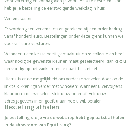
Voor zaterdag en zondag dien je voor 15:00 te bestellen. Dan
heb je je bestelling de eerstvolgende werkdag in huis.
Verzendkosten
Er worden geen verzendkosten gerekend bij een order bedrag
vanaf honderd euro. Bestellingen onder deze grens kunnen we
voor vijf euro versturen.
Wanneer u een keuze heeft gemaakt uit onze collectie en heeft
waar nodig de gewenste kleur en maat geselecteerd, dan klikt u
eenvoudig op het winkelmandje naast het artikel.
Hierna is er de mogelijkheid om verder te winkelen door op de
link te klikken "ga verder met winkelen" Wanneer u vervolgens
klaar bent met winkelen, sluit u uw order af, vult u uw
adresgegevens in en geeft u aan hoe u wilt betalen.
Bestelling afhalen
Je bestelling die je via de webshop hebt geplaatst afhalen
in de showroom van Equi Living?