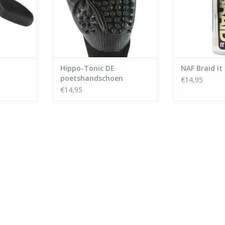
Hippo-Tonic DE
NAF Braid it
poetshandschoen
€14,95
€14,95