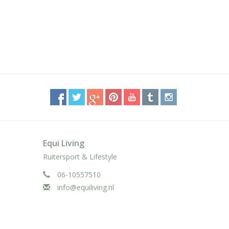
Equi Living
Ruitersport & Lifestyle
06-10557510
info@equiliving.nl