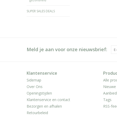
gezondheid
SUPER SALES DEALS
Meld je aan voor onze nieuwsbrief:
Klantenservice
Produ
Sidemap
Alle pro
Over Ons
Nieuwe 
Openingstijden
Aanbied
Klantenservice en contact
Tags
Bezorgen en afhalen
RSS-fee
Retourbeleid