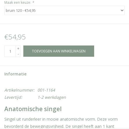
Maak een keuze:
*
€54,95
+
TOEVOEGEN AAN WINKELWAGEN
-
Informatie
Artikelnummer:
001-1164
Levertijd:
1-2 werkdagen
Anatomische singel
Singel uit runderleer in mooie anatomische vorm. Deze vorm
bevorderd de bewegingsvrijheid. De singel heeft aan 1 kant