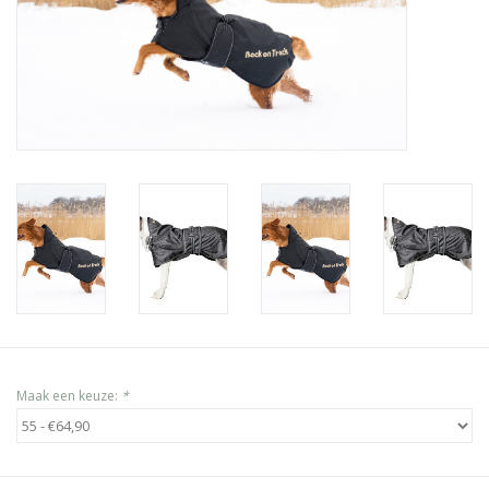
Maak een keuze:
*