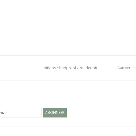
bitloos
/
kindproof
/
zonder bit
Aan verlan
ABONNEER