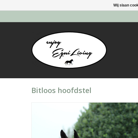
Wij slaan coo
Bitloos hoofdstel