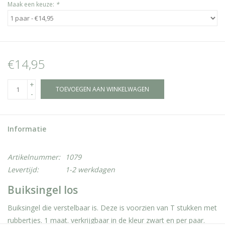
Maak een keuze:
*
€14,95
+
TOEVOEGEN AAN WINKELWAGEN
-
Informatie
Artikelnummer:
1079
Levertijd:
1-2 werkdagen
Buiksingel los
Buiksingel die verstelbaar is. Deze is voorzien van T stukken met
rubbertjes. 1 maat. verkrijgbaar in de kleur zwart en per paar.