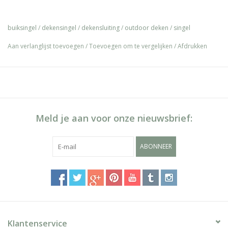
buiksingel
/
dekensingel
/
dekensluiting
/
outdoor deken
/
singel
Aan verlanglijst toevoegen
/
Toevoegen om te vergelijken
/
Afdrukken
Meld je aan voor onze nieuwsbrief:
ABONNEER
Klantenservice