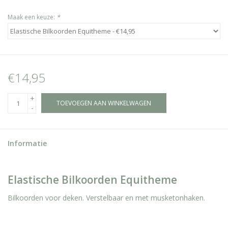
Maak een keuze:
*
€14,95
+
TOEVOEGEN AAN WINKELWAGEN
-
Informatie
Elastische Bilkoorden Equitheme
Bilkoorden voor deken. Verstelbaar en met musketonhaken.