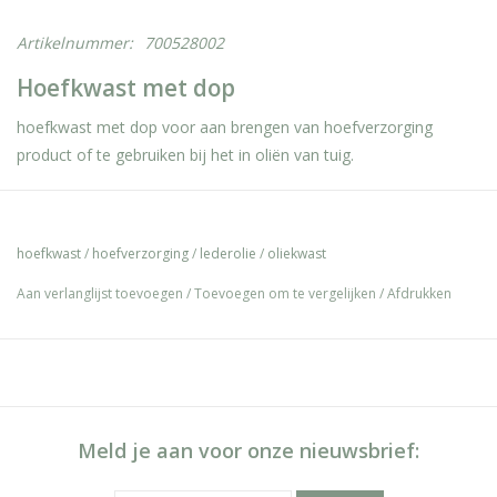
Artikelnummer:
700528002
Hoefkwast met dop
hoefkwast met dop voor aan brengen van hoefverzorging
product of te gebruiken bij het in oliën van tuig.
hoefkwast
/
hoefverzorging
/
lederolie
/
oliekwast
Aan verlanglijst toevoegen
/
Toevoegen om te vergelijken
/
Afdrukken
Meld je aan voor onze nieuwsbrief: