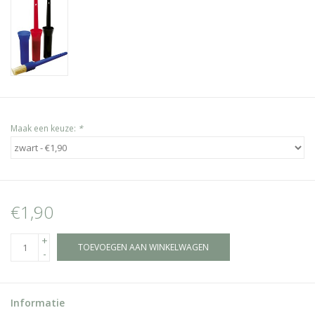
Maak een keuze:
*
€1,90
+
TOEVOEGEN AAN WINKELWAGEN
-
Informatie