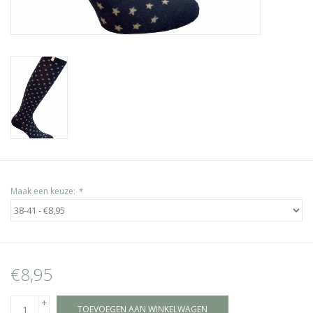
Maak een keuze:
*
€8,95
+
TOEVOEGEN AAN WINKELWAGEN