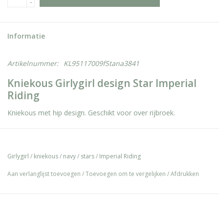
-
Informatie
Artikelnummer:
KL95117009fStana3841
Kniekous Girlygirl design Star Imperial
Riding
Kniekous met hip design. Geschikt voor over rijbroek.
Girlygirl
/
kniekous
/
navy
/
stars
/
Imperial Riding
Aan verlanglijst toevoegen
/
Toevoegen om te vergelijken
/
Afdrukken