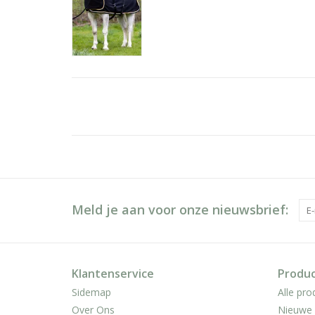
Meld je aan voor onze nieuwsbrief:
Klantenservice
Produ
Sidemap
Alle pro
Over Ons
Nieuwe 