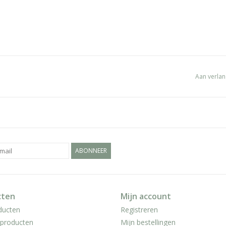
Aan verlan
ABONNEER
cten
Mijn account
ducten
Registreren
producten
Mijn bestellingen