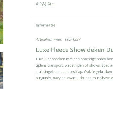
€69,95
Informatie
Artikelnummer:
005-1337
Luxe Fleece Show deken D
Luxe Fleecedeken met een prachtige teddy bont
tijdens transport, wedstrijden of shows. Specia
kruissingels en een borstflap. Ook te gebruiken
burgundy, navy en zwart. Echt een must-have 