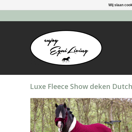
Wij slaan coo
Luxe Fleece Show deken Dutc