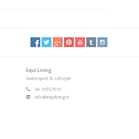
Equi Living
Ruitersport & Lifestyle
06-10557510
info@equiliving.nl