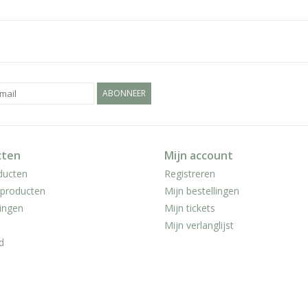
ABONNEER
cten
Mijn account
ducten
Registreren
producten
Mijn bestellingen
ingen
Mijn tickets
Mijn verlanglijst
d