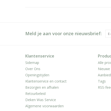
Meld je aan voor onze nieuwsbrief:
Klantenservice
Produ
Sidemap
Alle pro
Over Ons
Nieuwe 
Openingstijden
Aanbied
Klantenservice en contact
Tags
Bezorgen en afhalen
RSS-fee
Retourbeleid
Deken Was Service
Algemene voorwaarden