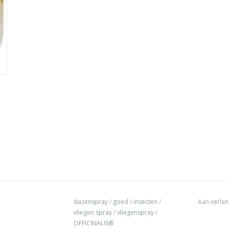
dazenspray
/
goed
/
insecten
/
Aan verlan
vliegen spray
/
vliegenspray
/
OFFICINALIS®