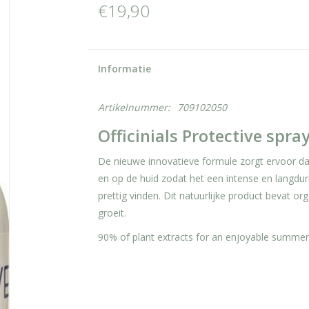
€19,90
Informatie
Artikelnummer:
709102050
Officinials Protective spra
De nieuwe innovatieve formule zorgt ervoor dat
en op de huid zodat het een intense en langduri
prettig vinden. Dit natuurlijke product bevat o
groeit.
90% of plant extracts for an enjoyable summer