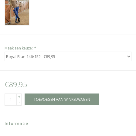
Maak een keuze:
*
€89,95
+
TOEVOEGEN AAN WINKELWAGEN
-
Informatie