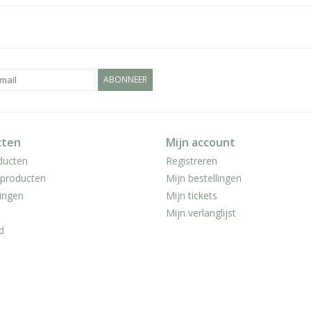
ABONNEER
cten
Mijn account
ducten
Registreren
producten
Mijn bestellingen
ingen
Mijn tickets
Mijn verlanglijst
d