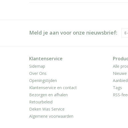
Meld je aan voor onze nieuwsbrief:
Klantenservice
Produ
Sidemap
Alle pro
Over Ons
Nieuwe 
Openingstijden
Aanbied
Klantenservice en contact
Tags
Bezorgen en afhalen
RSS-fee
Retourbeleid
Deken Was Service
Algemene voorwaarden