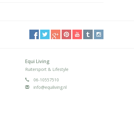
Equi Living
Ruitersport & Lifestyle
06-10557510
info@equiliving.nl