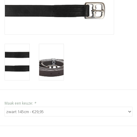
Maak een keuze:
*