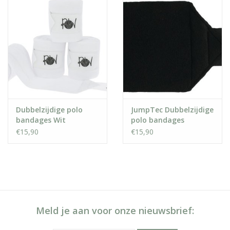
Dubbelzijdige polo
JumpTec Dubbelzijdige
bandages Wit
polo bandages
€15,90
€15,90
Meld je aan voor onze nieuwsbrief: