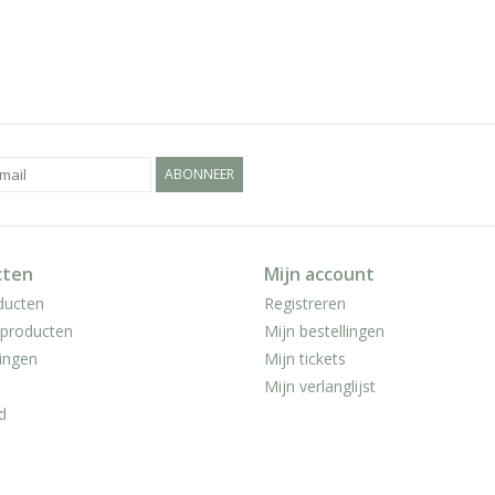
ABONNEER
cten
Mijn account
ducten
Registreren
producten
Mijn bestellingen
ingen
Mijn tickets
Mijn verlanglijst
d