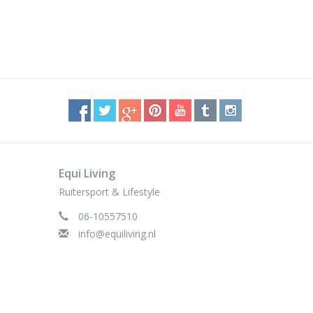
Equi Living
Ruitersport & Lifestyle
06-10557510
info@equiliving.nl