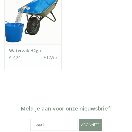
Waterzak H2go
€12,95
€16,80
Meld je aan voor onze nieuwsbrief:
ABONNEER