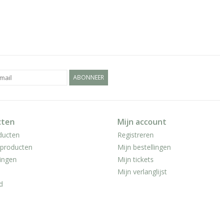
ABONNEER
cten
Mijn account
ducten
Registreren
producten
Mijn bestellingen
ingen
Mijn tickets
Mijn verlanglijst
d