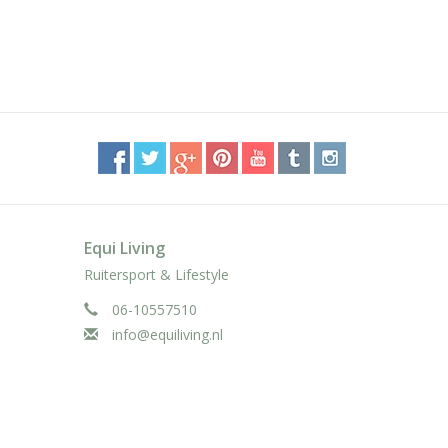
Equi Living
Ruitersport & Lifestyle
06-10557510
info@equiliving.nl