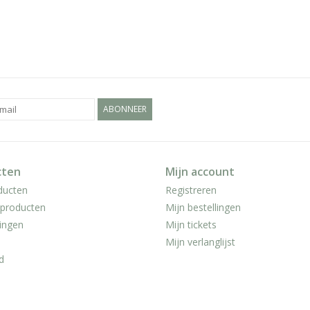
ABONNEER
cten
Mijn account
ducten
Registreren
producten
Mijn bestellingen
ingen
Mijn tickets
Mijn verlanglijst
d