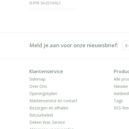
SUPER SALES DEALS
Meld je aan voor onze nieuwsbrief:
Klantenservice
Produ
Sidemap
Alle pro
Over Ons
Nieuwe 
Openingstijden
Aanbied
Klantenservice en contact
Tags
Bezorgen en afhalen
RSS-fee
Retourbeleid
Deken Was Service