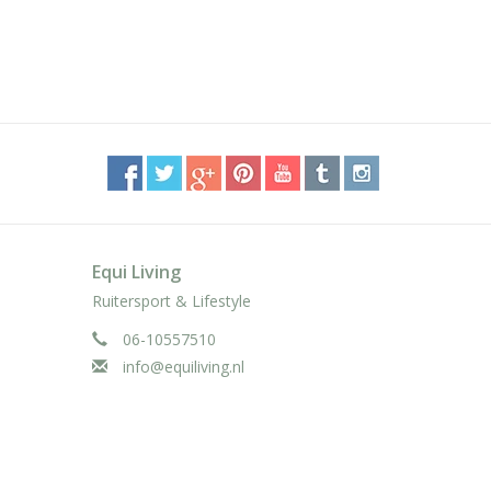
Equi Living
Ruitersport & Lifestyle
06-10557510
info@equiliving.nl