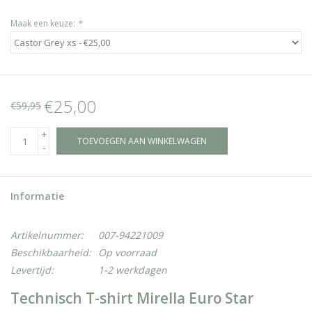
Maak een keuze:
*
€25,00
€59,95
+
TOEVOEGEN AAN WINKELWAGEN
-
Informatie
Artikelnummer:
007-94221009
Beschikbaarheid:
Op voorraad
Levertijd:
1-2 werkdagen
Technisch T-shirt Mirella Euro Star